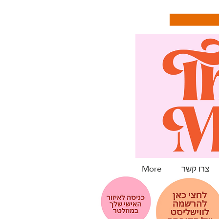
צרו קשר
More