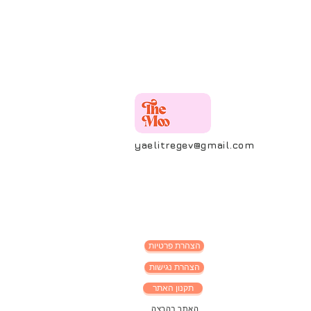
yaelitregev@gmail.com
הצהרת פרטיות
הצהרת נגישות
תקנון האתר
האתר בהרצה