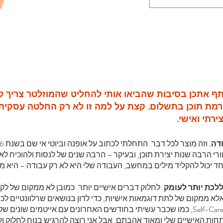
תף אתכן בסיבות שהביאו אותי להחליט שהמוזלטר צריך ל
רמת תוכן בתשלום. קצת על למה זו לא רק החלטה עסקית,
ירתי ואישי.
ודה.
וזה מוצר לכל דבר.
ש מאחורי הרבה שנות יצירת תוכן, ובעיקר – הרבה שנים של לנסות ולהוכיח ל
 יכול להקליד מילים במחשב, העבודה שלי היא לא רק עבודה – היא מו
. לחלוק דברים אישיים יותר. כמובן לא ממקום של לקר
לא ממקום של לתת דוגמאות אישיות, כדי לדון בנושאים שרלוונטיים לכו
ה- wellness וה- Self-Care, כמו שכבר עשיתי בחודשים האחרונים עם אייטמים שונים
ות האישיים שלי ומאוד אהבתם. אבל אני רוצה להרגיש בנוח לחלוק ו