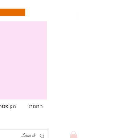
החנות
הקופסה 