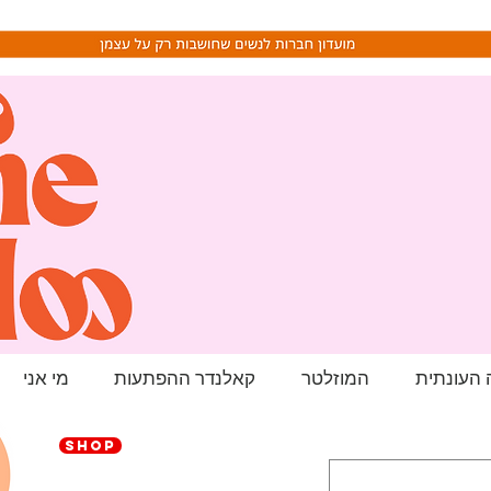
העונתית
המוזלטר
קאלנדר ההפתעות
מי אני
SHOP