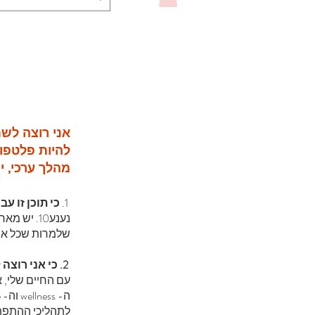
אני רוצה לש
להיות פלטפו
מהלך ערכי, יצ
1.
כי תוכן זו עב
נענע10. י
שלמרות שכל אחד
2. כי אני רוצה ללכת יותר לעומק
עם החיים שלי, א
לתהליכי ההתפתח