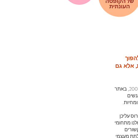
הפוך
 אלא גם
התחלתי לכתוב על אופנה וביוטי אי שם בשנת 2006, באתר
אנשים
מחיות.
וס עליכן
לנו מתחומי
 שקשורים
לתת מעצמי