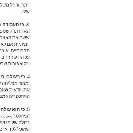
יותר, וקהל משל
שלי.
3. כי העבודה על המוזלטר מאוד תובענית.
ששם את האצבע ש
תרבותיים, אוצר
על הידע הרחב ש
ומטאפורות שרק 
4. כי בעולם, ניוזלטרים בתשלום הם הדבר הבא אחרי פודקאסטים.
אתן יודעות שאנ
הניוזלטרים כמג
5. כי הוא עולה לי כסף.
שאוכל לקרוא עב