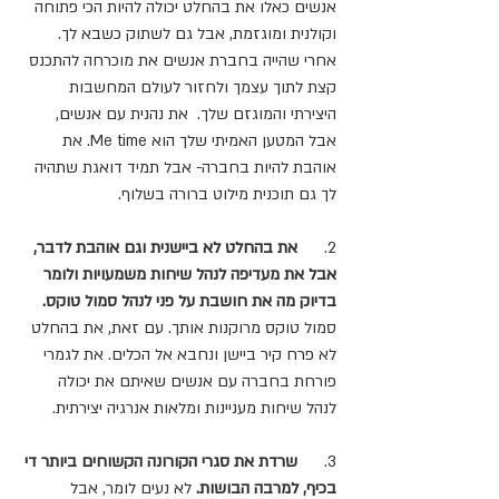
אנשים כאלו את בהחלט יכולה להיות הכי פתוחה 
וקולנית ומוגזמת, אבל גם לשתוק כשבא לך. 
אחרי שהייה בחברת אנשים את מוכרחה להתכנס 
קצת לתוך עצמך ולחזור לעולם המחשבות 
היצירתי והמוגזם שלך.  את נהנית עם אנשים, 
אבל המטען האמיתי שלך הוא Me time. את 
אוהבת להיות בחברה- אבל תמיד דואגת שתהיה 
לך גם תוכנית מילוט ברורה בשלוף. 
2.      
את בהחלט לא ביישנית וגם אוהבת לדבר, 
אבל את מעדיפה לנהל שיחות משמעויות ולומר 
בדיוק מה את חושבת על פני לנהל סמול טוקס.
סמול טוקס מרוקנות אותך. עם זאת, את בהחלט 
לא פרח קיר ביישן ונחבא אל הכלים. את לגמרי 
פורחת בחברה עם אנשים שאיתם את יכולה 
לנהל שיחות מעניינות ומלאות אנרגיה יצירתית. 
3.      
שרדת את סגרי הקורונה הקשוחים ביותר די 
בכיף, למרבה הבושות. 
לא נעים לומר, אבל 