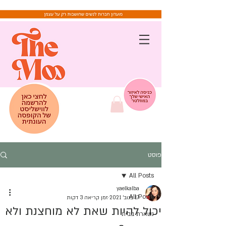
פוסט
All Posts
yaelkalba
All Posts
17 בנוב׳ 2021
זמן קריאה 3 דקות
יכול להיות שאת לא מוחצנת ולא
נשארת בבית