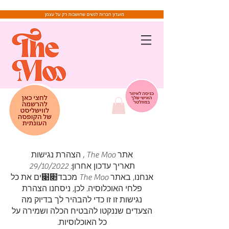
אתר The Moo , הצהרת נגישות
תאריך עדכון אחרון: 29/10/2022
אנחנו, באתר The Moo מכבד‫׊׉‬ים את כל
פלחי האוכלוסיה. לכן, ניסחנו הצהרת
נגישות זו זו כדי להבהיר לך בדיוק מה
הצעדים שננקטו להבטיח הכלה ושמירה על
כל האוכלוסיות.