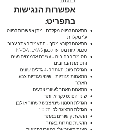
בתוכנה.
אפשרות הנגישות
בתפריט:
התאמה לניווט מקלדת- מתן אפשרות לניווט
ע"י מקלדת
התאמה לקורא מסך - התאמת האתר עבור
טכנולוגיות מסייעות כגון NVDA , JAWS
חסימת הבהובים - עצירת אלמנטים נעים
וחסימת הבהובים
הגדלת פונט האתר ל-4 גדלים שונים
התאמות ניגודיות - שינוי ניגודיות צבעי
האתר
התאמת האתר לעיוורי צבעים
שינוי הפונט לקריא יותר
הגדלת הסמן ושינוי צבעו לשחור או לבן
הגדלת התצוגה לכ-200%
הדגשת קישורים באתר
הדגשת כותרות באתר
הצגת תיאור אלטרנטיבי לתמונות