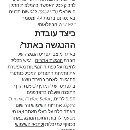
לדבוק ככל האפשר בהמלצות התקן
הישראלי (ת"י 5568) לנגישות תכנים
באינטרנט ברמת AA ומסמך
WCAG2.1 הבינלאומי.
כיצד עובדת
ההנגשה באתר?
באתר מוצב תפריט הנגשה של
חברת
הנגשת אתרים
- נגיש בקליק.
לחיצה על כפתור הנגישות מאפשרת
את פתיחת התפריט המכיל כפתורי
ההנגשה. לאחר בחירת נושא
בתפריט יש להמתין לטעינת הדף.
התוכנה פועלת בדפדפנים
הפופולריים: Chrome, Firefox, Safari,
Opera. אחריות השימוש והיישום
באתר חלה על בעלי האתר ו/או מי
מטעמו לרבות התוכן המוצג באתר
בכפוף למגבלות
ולתנאי השימוש